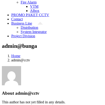
Fire Alarm
VTM
Albox
PROMO PAKET CCTV
Contact
Business Line
Distribution
System Integrator
Project Division
admin@bunga
Home
admin@cctv
About
admin@cctv
This author has not yet filled in any details.