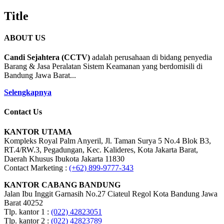
Title
ABOUT US
Candi Sejahtera (CCTV)
adalah perusahaan di bidang penyedia
Barang & Jasa Peralatan Sistem Keamanan yang berdomisili di
Bandung Jawa Barat...
Selengkapnya
Contact Us
KANTOR UTAMA
Kompleks Royal Palm Anyeril, Jl. Taman Surya 5 No.4 Blok B3,
RT.4/RW.3, Pegadungan, Kec. Kalideres, Kota Jakarta Barat,
Daerah Khusus Ibukota Jakarta 11830
Contact Marketing :
(+62) 899-9777-343
KANTOR CABANG BANDUNG
Jalan Ibu Inggit Garnasih No.27 Ciateul Regol Kota Bandung Jawa
Barat 40252
Tlp. kantor 1 :
(022) 42823051
Tlp. kantor 2 :
(022) 42823789