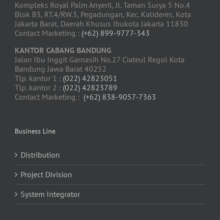
Kompleks Royal Palm Anyeril, Jl. Taman Surya 5 No.4
Blok B3, RT.4/RW.3, Pegadungan, Kec. Kalideres, Kota
Jakarta Barat, Daerah Khusus Ibukota Jakarta 11830
Contact Marketing :
(+62) 899-9777-343
KANTOR CABANG BANDUNG
Jalan Ibu Inggit Garnasih No.27 Ciateul Regol Kota
Bandung Jawa Barat 40252
Tlp. kantor 1 :
(022) 42823051
Tlp. kantor 2 :
(022) 42823789
Contact Marketing :
(+62) 838-9057-7363
Business Line
Distribution
Project Division
System Integrator