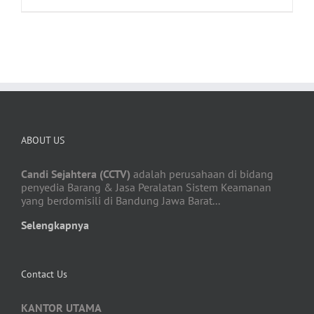
ABOUT US
Candi Sejahtera (CCTV)
adalah perusahaan di bidang
penyedia Barang & Jasa Peralatan Sistem Keamanan
yang berdomisili di Bandung Jawa Barat...
Selengkapnya
Contact Us
KANTOR UTAMA