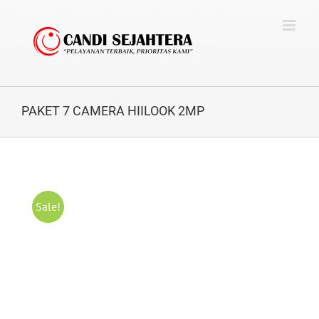
Skip
to
content
PAKET 7 CAMERA HIILOOK 2MP
Sale!