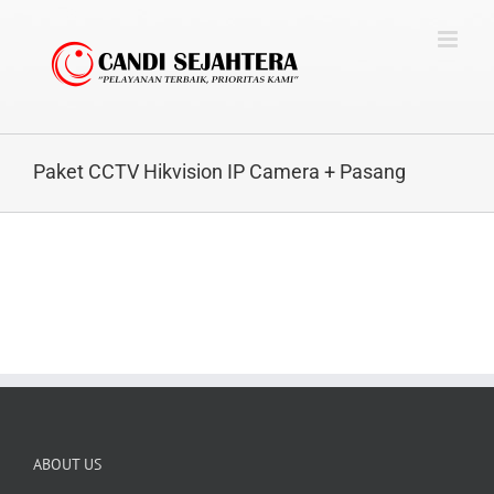
Skip
to
content
Paket CCTV Hikvision IP Camera + Pasang
ABOUT US