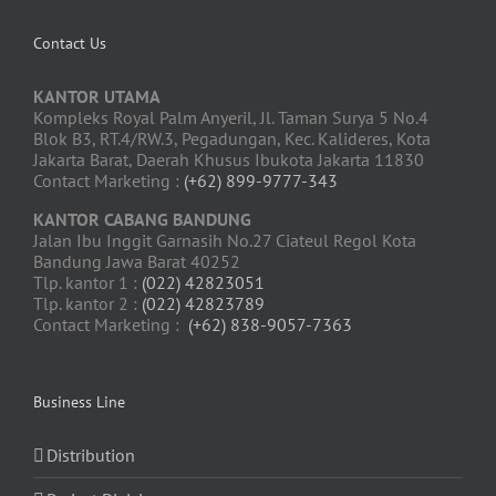
Contact Us
KANTOR UTAMA
Kompleks Royal Palm Anyeril, Jl. Taman Surya 5 No.4
Blok B3, RT.4/RW.3, Pegadungan, Kec. Kalideres, Kota
Jakarta Barat, Daerah Khusus Ibukota Jakarta 11830
Contact Marketing :
(+62) 899-9777-343
KANTOR CABANG BANDUNG
Jalan Ibu Inggit Garnasih No.27 Ciateul Regol Kota
Bandung Jawa Barat 40252
Tlp. kantor 1 :
(022) 42823051
Tlp. kantor 2 :
(022) 42823789
Contact Marketing :
(+62) 838-9057-7363
Business Line
Distribution