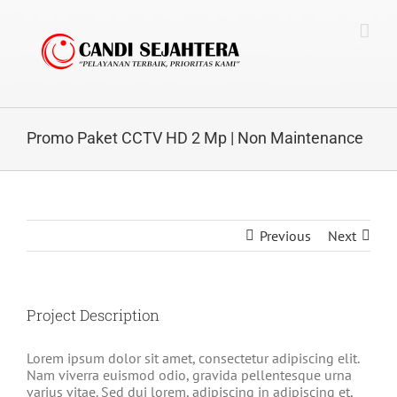
Skip
to
content
Promo Paket CCTV HD 2 Mp | Non Maintenance
Previous
Next
Project Description
Lorem ipsum dolor sit amet, consectetur adipiscing elit.
Nam viverra euismod odio, gravida pellentesque urna
varius vitae. Sed dui lorem, adipiscing in adipiscing et,