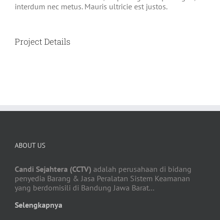
interdum nec metus. Mauris ultricie est justos.
Project Details
ABOUT US
Candi Sejahtera (CCTV)
adalah perusahaan di bidang
penyedia Barang & Jasa Peralatan Sistem Keamanan
yang berdomisili di Bandung Jawa Barat...
Selengkapnya