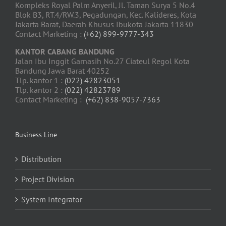
Kompleks Royal Palm Anyeril, Jl. Taman Surya 5 No.4
Blok B3, RT.4/RW.3, Pegadungan, Kec. Kalideres, Kota
Jakarta Barat, Daerah Khusus Ibukota Jakarta 11830
Contact Marketing :
(+62) 899-9777-343
KANTOR CABANG BANDUNG
Jalan Ibu Inggit Garnasih No.27 Ciateul Regol Kota
Bandung Jawa Barat 40252
Tlp. kantor 1 :
(022) 42823051
Tlp. kantor 2 :
(022) 42823789
Contact Marketing :
(+62) 838-9057-7363
Business Line
Distribution
Project Division
System Integrator