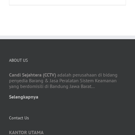
ABOUT US
Candi Sejahtera (CCTV)
adalah perusahaan di bidang
penyedia Barang & Jasa Peralatan Sistem Keamanan
yang berdomisili di Bandung Jawa Barat...
Selengkapnya
Contact Us
KANTOR UTAMA