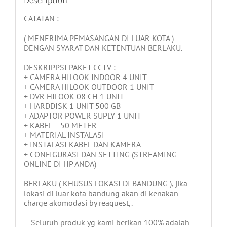
CATATAN :
( MENERIMA PEMASANGAN DI LUAR KOTA )
DENGAN SYARAT DAN KETENTUAN BERLAKU.
DESKRIPPSI PAKET CCTV :
+ CAMERA HILOOK INDOOR 4 UNIT
+ CAMERA HILOOK OUTDOOR 1 UNIT
+ DVR HILOOK 08 CH 1 UNIT
+ HARDDISK 1 UNIT 500 GB
+ ADAPTOR POWER SUPLY 1 UNIT
+ KABEL = 50 METER
+ MATERIAL INSTALASI
+ INSTALASI KABEL DAN KAMERA
+ CONFIGURASI DAN SETTING (STREAMING
ONLINE DI HP ANDA)
BERLAKU ( KHUSUS LOKASI DI BANDUNG ), jika
lokasi di luar kota bandung akan di kenakan
charge akomodasi by reaquest,.
– Seluruh produk yg kami berikan 100% adalah