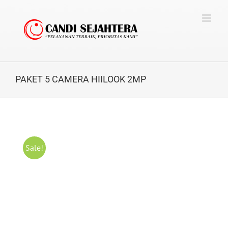
Skip
to
content
PAKET 5 CAMERA HIILOOK 2MP
Sale!